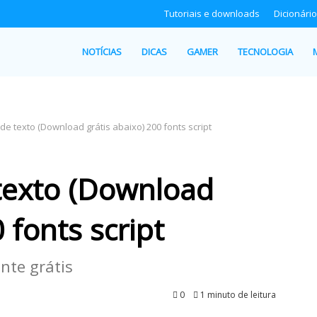
Tutoriais e downloads
Dicionário
NOTÍCIAS
DICAS
GAMER
TECNOLOGIA
 de texto (Download grátis abaixo) 200 fonts script
 texto (Download
 fonts script
nte grátis
0
1 minuto de leitura