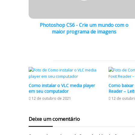
Photoshop CS6 - Crie um mundo com o
maior programa de imagens
12 de outubro de 2021
Como baixar e instalar o Adobe Reader
Artigos relacionados
Como instalar o VLC media player
Como baixar e
em seu computador
Reader – Leit
12 de outubro de 2021
12 de outubr
Deixe um comentário