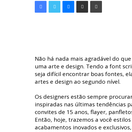
Facebook
Twitter
Messenger
Compartilhar via e-mail
Imprimir
Não há nada mais agradável do que
uma arte e design. Tendo a font scr
seja difícil encontrar boas fontes, 
artes e design ao segundo nível.
Os designers estão sempre procuran
inspiradas nas últimas tendências p
convites de 15 anos, flayer, panfleto
Então, hoje, trazemos a você estilos
acabamentos inovados e exclusivos,