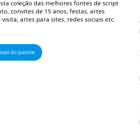
 esta coleção das melhores fontes de script
, convites de 15 anos, festas, artes
visita, artes para sites, redes sociais etc..
oad do pacote