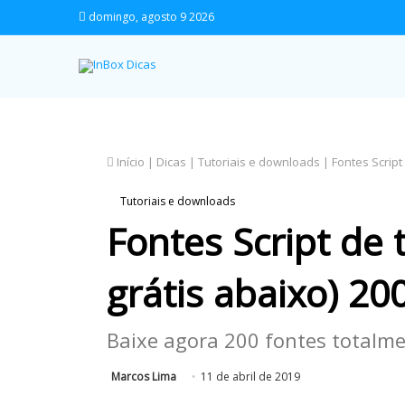
domingo, agosto 9 2026
Início
|
Dicas
|
Tutoriais e downloads
|
Fontes Script
Tutoriais e downloads
Fontes Script de
grátis abaixo) 200
Baixe agora 200 fontes totalme
Marcos Lima
11 de abril de 2019