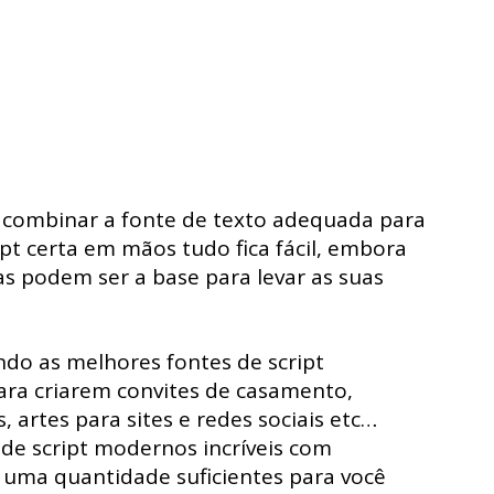
 combinar a fonte de texto adequada para
ipt certa em mãos tudo fica fácil, embora
elas podem ser a base para levar as suas
do as melhores fontes de script
ara criarem convites de casamento,
s, artes para sites e redes sociais etc…
 de script modernos incríveis com
 uma quantidade suficientes para você