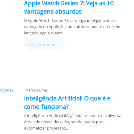
Apple Watch Series 7: Veja as 10
vantagens absurdas
O Apple Watch Series 7 é o relógio inteligente mais
avançado da Apple, ficando atrás somente do recém-
lançado Apple Watch…
Continuar lendo...
Marcos Lima
Inteligência Artificial: O que é e
como funciona?
A Inteligência Artificial (IA) já está presente em diversas
áreas do nosso dia a dia, sendo usada para
automatizar processos,…