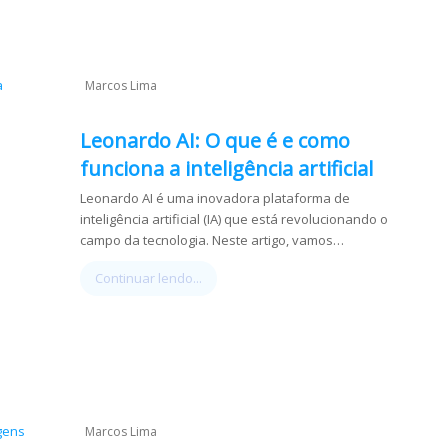
Marcos Lima
Leonardo AI: O que é e como
funciona a inteligência artificial
Leonardo AI é uma inovadora plataforma de
inteligência artificial (IA) que está revolucionando o
campo da tecnologia. Neste artigo, vamos…
Continuar lendo...
Marcos Lima