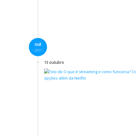
out
- 2021 -
13 outubro