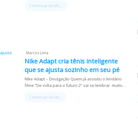
Continuar lendo...
Marcos Lima
Nike Adapt cria tênis inteligente
que se ajusta sozinho em seu pé
Nike Adapt – Divulgação Quem já assistiu o lendário
filme “De volta para o futuro 2” vai se lembrar muito…
Continuar lendo...