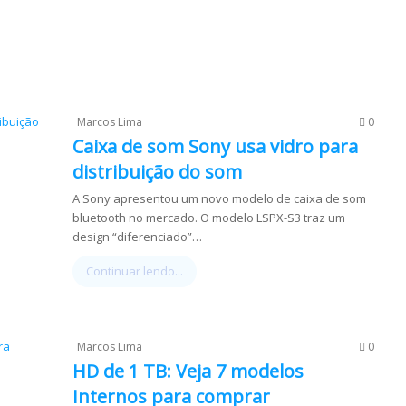
Marcos Lima
0
Caixa de som Sony usa vidro para
distribuição do som
A Sony apresentou um novo modelo de caixa de som
bluetooth no mercado. O modelo LSPX-S3 traz um
design “diferenciado”…
Continuar lendo...
Marcos Lima
0
HD de 1 TB: Veja 7 modelos
Internos para comprar