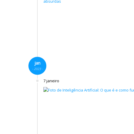
jan
- 2023 -
7 janeiro