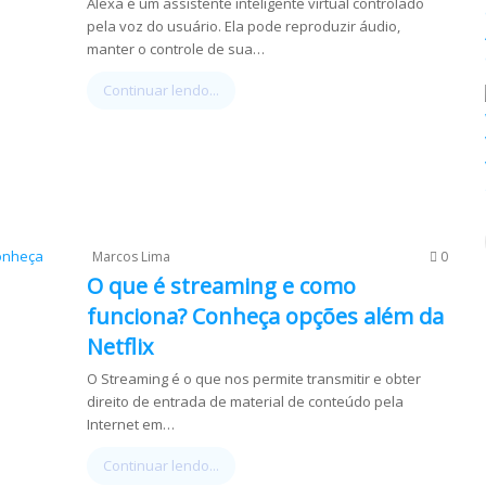
Alexa é um assistente inteligente virtual controlado
pela voz do usuário. Ela pode reproduzir áudio,
manter o controle de sua…
Continuar lendo...
Marcos Lima
0
O que é streaming e como
funciona? Conheça opções além da
Netflix
O Streaming é o que nos permite transmitir e obter
direito de entrada de material de conteúdo pela
Internet em…
Continuar lendo...