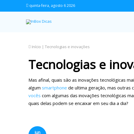
quinta-feira, agosto 6 2026
Início
|
Tecnologias e inovações
Tecnologias e ino
Mas afinal, quais são as inovações tecnológicas m
algum
smartphone
de ultima geração, mas outras 
vocês
com algumas das inovações tecnológicas mais
quais delas podem se encaixar em seu dia a dia?
jun