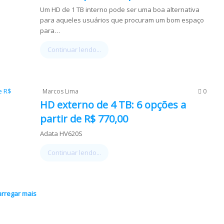
Um HD de 1 TB interno pode ser uma boa alternativa
para aqueles usuários que procuram um bom espaço
para…
Continuar lendo...
Marcos Lima
0
HD externo de 4 TB: 6 opções a
partir de R$ 770,00
Adata HV620S
Continuar lendo...
arregar mais