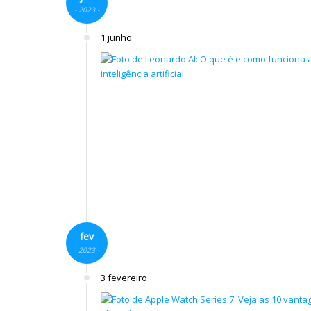
- 2023 -
1 junho
fev
- 2023 -
3 fevereiro