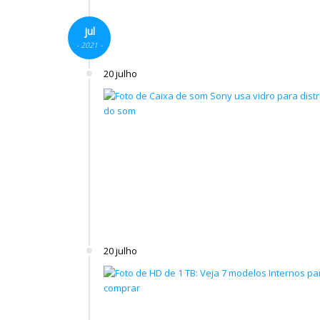
jul
- 2021 -
20 julho
20 julho