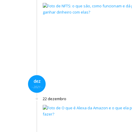
dez
- 2021 -
22 dezembro