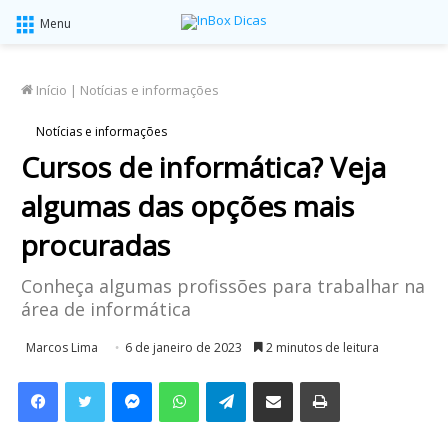
Menu
Início
|
Notícias e informações
Notícias e informações
Cursos de informática? Veja
algumas das opções mais
procuradas
Conheça algumas profissões para trabalhar na
área de informática
Marcos Lima
6 de janeiro de 2023
2 minutos de leitura
Facebook
Twitter
Messenger
WhatsApp
Telegram
Compartilhar via e-mail
Imprimir