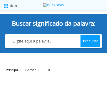
Menu
Buscar significado da palavra:
Pesquisar
Principal
Gamer
EROGE