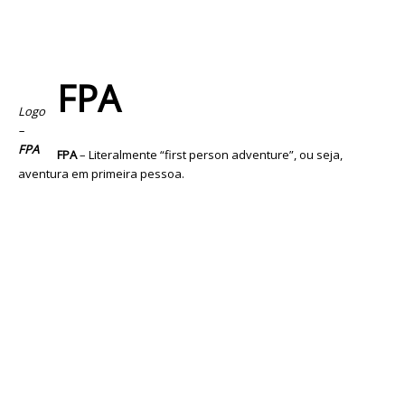
FPA
Logo
–
FPA
FPA
– Literalmente “first person adventure”, ou seja,
aventura em primeira pessoa.