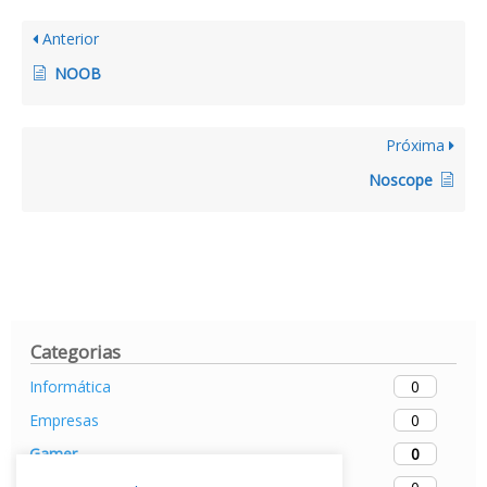
Anterior
NOOB
Próxima
Noscope
Categorias
0
Informática
0
Empresas
0
Gamer