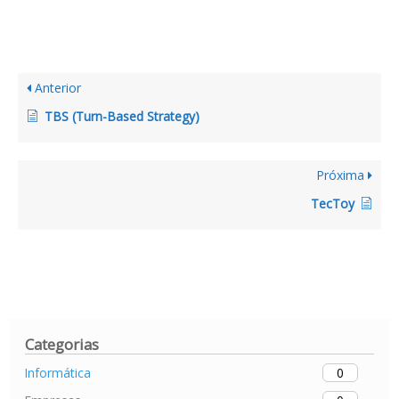
Anterior
TBS (Turn-Based Strategy)
Próxima
TecToy
Categorias
0
Informática