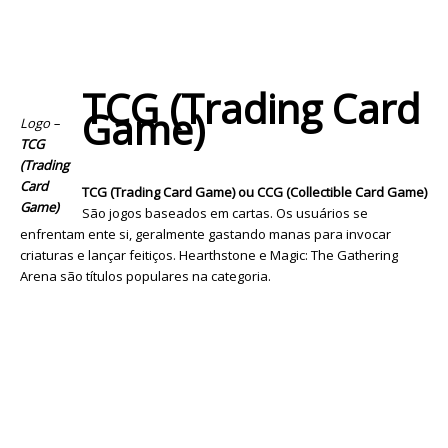
TCG (Trading Card
Game)
Logo –
TCG
(Trading
Card
TCG (Trading Card Game) ou CCG (Collectible Card Game)
Game)
São jogos baseados em cartas. Os usuários se
enfrentam ente si, geralmente gastando manas para invocar
criaturas e lançar feitiços. Hearthstone e Magic: The Gathering
Arena são títulos populares na categoria.