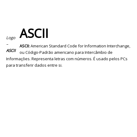
ASCII
Logo
–
ASCII:
American Standard Code for Information Interchange,
ASCII
ou Código-Padrão americano para Intercâmbio de
Informações. Representa letras com números. É usado pelos PCs
para transferir dados entre si.