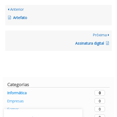
Anterior
Artefato
Próxima
Assinatura digital
Categorias
0
Informática
0
Empresas
0
Gamer