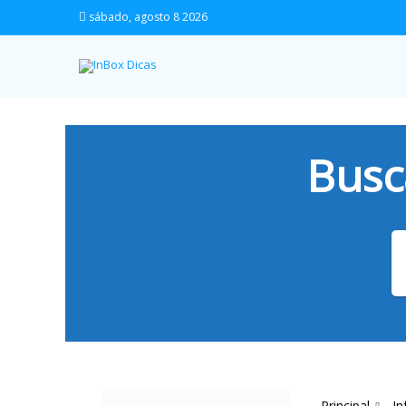
sábado, agosto 8 2026
Busc
Principal
In