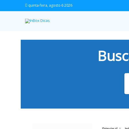
quinta-feira, agosto 6 2026
Busc
Principal
In