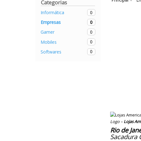
Categorias
0
Informática
0
Empresas
0
Gamer
0
Mobiles
0
Softwares
Logo –
Lojas Am
Rio de Jan
Sacadura C