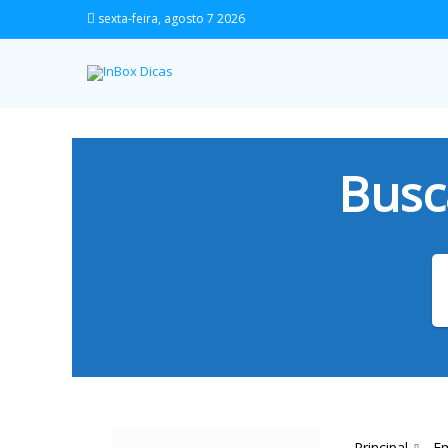
sexta-feira, agosto 7 2026
Busc
Principal
E