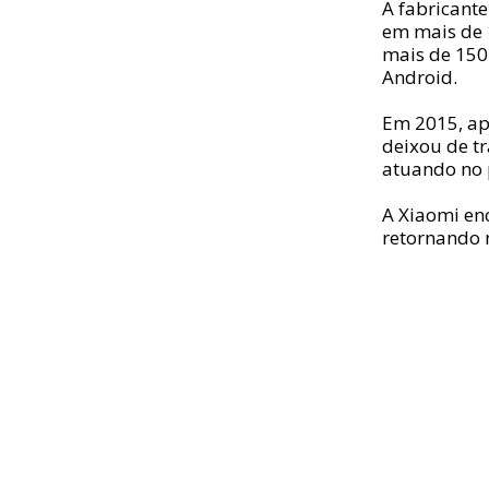
A fabricant
em mais de 
mais de 150
Android.
Em 2015, ap
deixou de tr
atuando no 
A Xiaomi en
retornando 