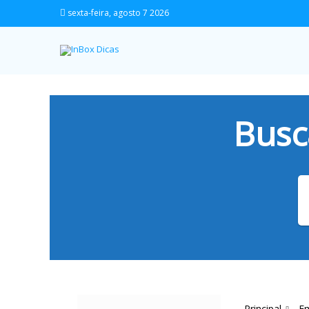
sexta-feira, agosto 7 2026
Busc
Principal
E