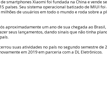
e de smartphones Xiaomi foi fundada na China e vende s
15 países. Seu sistema operacional batizado de MIUI foi
 milhões de usuários em todo o mundo e roda sobre a p
ós aproximadamente um ano de sua chegada ao Brasil,
azer seus lançamentos, dando sinais que não tinha plan
país.
cerrou suas atividades no país no segundo semestre de 
novamente em 2019 em parceria com a DL Eletrônicos.