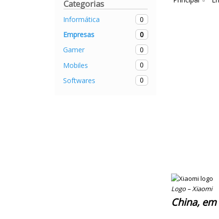
Categorias
0
Informática
0
Empresas
0
Gamer
0
Mobiles
0
Softwares
Logo – Xiaomi
China, em 