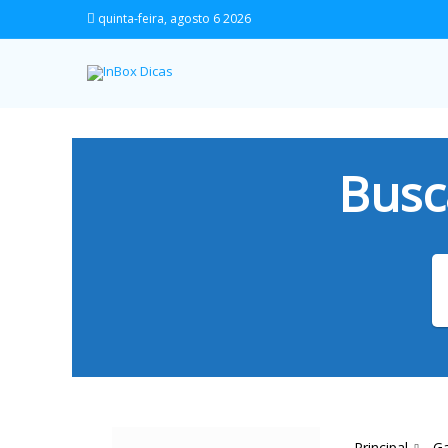
quinta-feira, agosto 6 2026
Busc
Principal
G