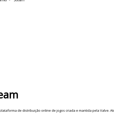
team
plataforma de distribuição online de jogos criada e mantida pela Valve. A