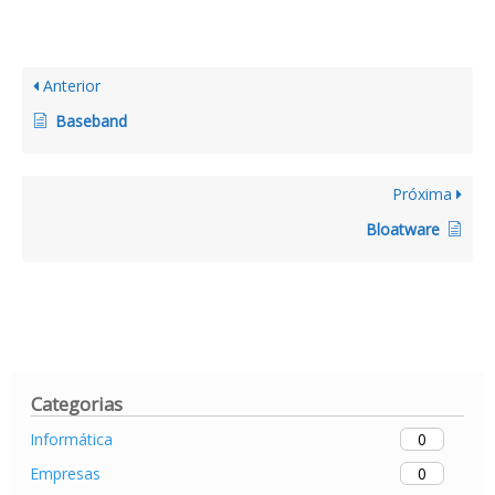
Anterior
Baseband
Próxima
Bloatware
Categorias
0
Informática
0
Empresas